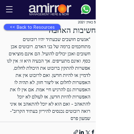
5 באוק׳ 2021
<< Back to Resources
חשיבות האהבה
"אנשים חושבים שבעתיד יהיו רובוטים 
מתוחכמים ברמה של בני האדם. רובוטים אכן 
חשובים ואכן יכולים להועיל. הם אינם מוציאים 
כסף, ואינם מתעייפים. אך הבעיה היא זו: אין לנו 
אפשרות להתקין ברובוט את היכולת לחלום, 
לדמיין או להיות חדשן. ואם לרובוט אין את 
האפשרות לחלום או ליצור חזון, לא תהיה לו 
האפשרות גם להרגיש חיי אמת. אם אין לו את 
האפשרות להיות חדשן, אז לעולם לא יוכל 
להתאהב - ואם הוא לא יוכל להתאהב אז איני 
רואה רובוטים נכנסים להיריון בעתיד הקרוב"-
שמעון פרס