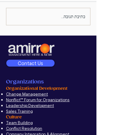
כתיבת תגובה...
לשבור את המחיצות: כמה עקרונות
מפתח על איך לגרום אנשים לעבוד
ביחד
Contact Us
Organizations
Organizational Development
Change Management
Nonflict
™
Forum for Organizations
Leadership Development
Sales Training
Culture
Team Building
Conflict Resolution
Company Integration & Alignment